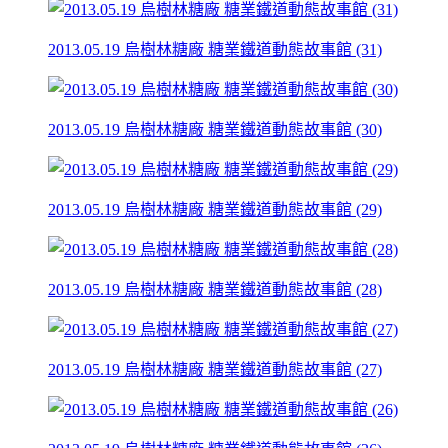
2013.05.19 烏樹林糖廠 糖業鐵道動態故事館 (31)
2013.05.19 烏樹林糖廠 糖業鐵道動態故事館 (30)
2013.05.19 烏樹林糖廠 糖業鐵道動態故事館 (29)
2013.05.19 烏樹林糖廠 糖業鐵道動態故事館 (28)
2013.05.19 烏樹林糖廠 糖業鐵道動態故事館 (27)