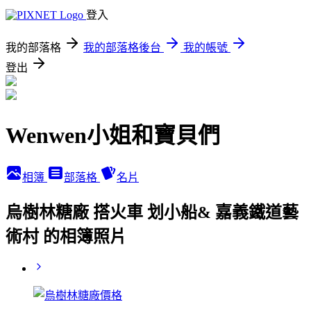
登入
我的部落格
我的部落格後台
我的帳號
登出
Wenwen小姐和寶貝們
相簿
部落格
名片
烏樹林糖廠 搭火車 划小船& 嘉義鐵道藝
術村 的相簿照片