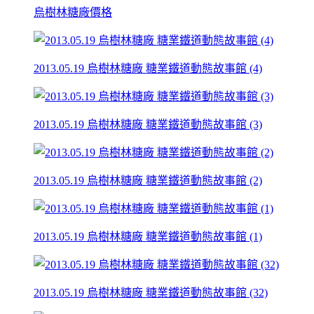
烏樹林糖廠價格
2013.05.19 烏樹林糖廠 糖業鐵道動態故事館 (4)
2013.05.19 烏樹林糖廠 糖業鐵道動態故事館 (3)
2013.05.19 烏樹林糖廠 糖業鐵道動態故事館 (2)
2013.05.19 烏樹林糖廠 糖業鐵道動態故事館 (1)
2013.05.19 烏樹林糖廠 糖業鐵道動態故事館 (32)