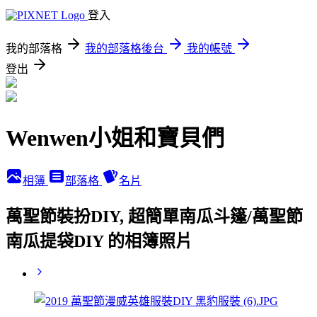
登入
我的部落格
我的部落格後台
我的帳號
登出
Wenwen小姐和寶貝們
相簿
部落格
名片
萬聖節裝扮DIY, 超簡單南瓜斗篷/萬聖節
南瓜提袋DIY 的相簿照片