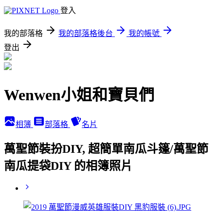
登入
我的部落格
我的部落格後台
我的帳號
登出
Wenwen小姐和寶貝們
相簿
部落格
名片
萬聖節裝扮DIY, 超簡單南瓜斗篷/萬聖節
南瓜提袋DIY 的相簿照片