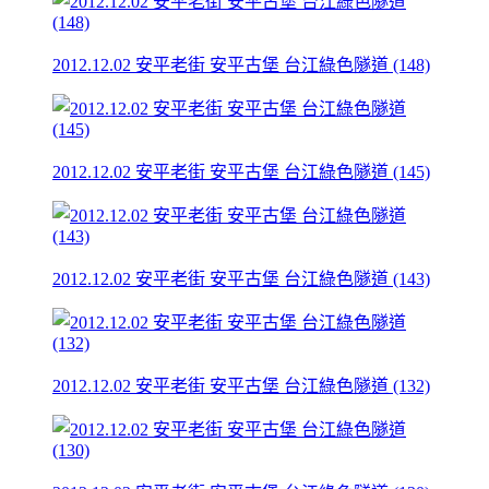
2012.12.02 安平老街 安平古堡 台江綠色隧道 (148)
2012.12.02 安平老街 安平古堡 台江綠色隧道 (145)
2012.12.02 安平老街 安平古堡 台江綠色隧道 (143)
2012.12.02 安平老街 安平古堡 台江綠色隧道 (132)