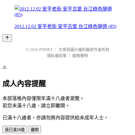
2012.12.02 安平老街 安平古堡 台江綠色隧道 (85)
© 2026
PIXNET
｜
文章與圖片權利屬原作者所有
隱私權政策
｜
服務聲明
⚠️
成人內容提醒
本部落格內容僅限年滿十八歲者瀏覽。
若您未滿十八歲，請立即離開。
已滿十八歲者，亦請勿將內容提供給未成年人士。
我已滿18歲
離開