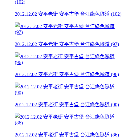
2012.12.02 安平老街 安平古堡 台江綠色隧道 (102)
2012.12.02 安平老街 安平古堡 台江綠色隧道 (97)
2012.12.02 安平老街 安平古堡 台江綠色隧道 (96)
2012.12.02 安平老街 安平古堡 台江綠色隧道 (90)
2012.12.02 安平老街 安平古堡 台江綠色隧道 (86)