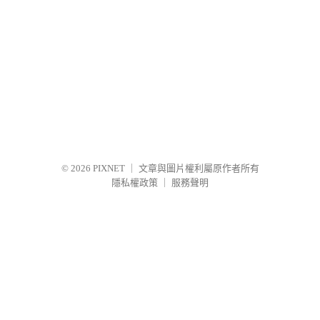
© 2026
PIXNET
｜
文章與圖片權利屬原作者所有
隱私權政策
｜
服務聲明