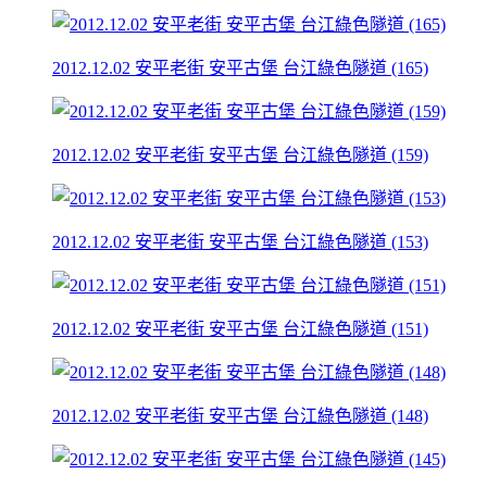
2012.12.02 安平老街 安平古堡 台江綠色隧道 (165)
2012.12.02 安平老街 安平古堡 台江綠色隧道 (159)
2012.12.02 安平老街 安平古堡 台江綠色隧道 (153)
2012.12.02 安平老街 安平古堡 台江綠色隧道 (151)
2012.12.02 安平老街 安平古堡 台江綠色隧道 (148)