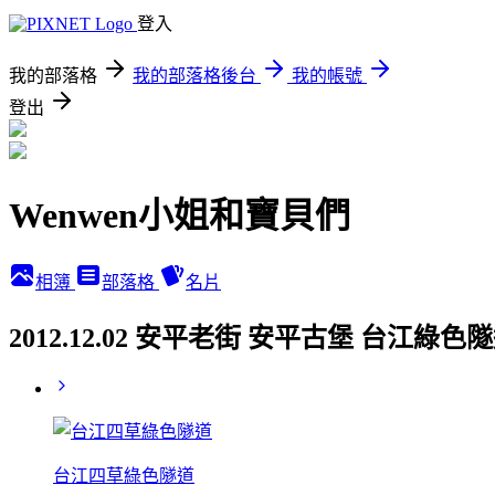
登入
我的部落格
我的部落格後台
我的帳號
登出
Wenwen小姐和寶貝們
相簿
部落格
名片
2012.12.02 安平老街 安平古堡 台江綠
台江四草綠色隧道