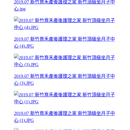
2019.07 新竹育禾產後護理之家 新竹頂級坐月子中
心.jpg
2019.07 新竹育禾產後護理之家 新竹頂級坐月子中
心 (4).JPG
2019.07 新竹育禾產後護理之家 新竹頂級坐月子中
心 (3).JPG
2019.07 新竹育禾產後護理之家 新竹頂級坐月子中
心 (1).JPG