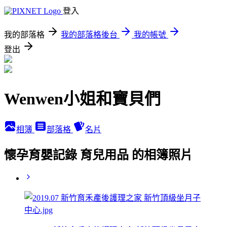
登入
我的部落格
我的部落格後台
我的帳號
登出
Wenwen小姐和寶貝們
相簿
部落格
名片
懷孕育嬰記錄 育兒用品 的相簿照片