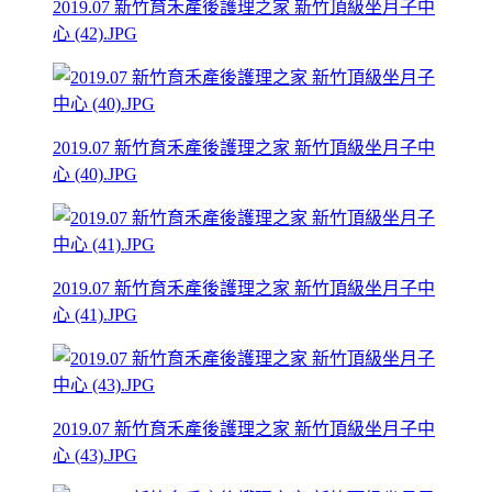
2019.07 新竹育禾產後護理之家 新竹頂級坐月子中
心 (42).JPG
2019.07 新竹育禾產後護理之家 新竹頂級坐月子中
心 (40).JPG
2019.07 新竹育禾產後護理之家 新竹頂級坐月子中
心 (41).JPG
2019.07 新竹育禾產後護理之家 新竹頂級坐月子中
心 (43).JPG