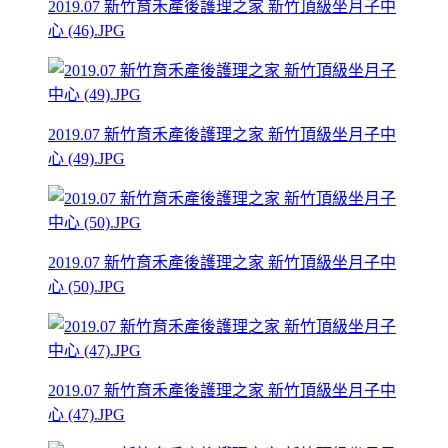
2019.07 新竹育禾產後護理之家 新竹頂級坐月子中
心 (46).JPG
2019.07 新竹育禾產後護理之家 新竹頂級坐月子中
心 (49).JPG
2019.07 新竹育禾產後護理之家 新竹頂級坐月子中
心 (50).JPG
2019.07 新竹育禾產後護理之家 新竹頂級坐月子中
心 (47).JPG