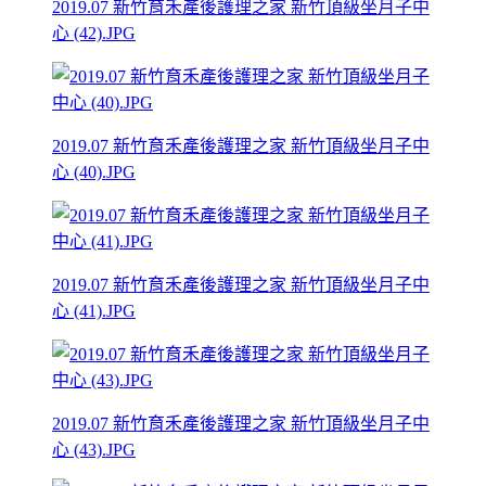
2019.07 新竹育禾產後護理之家 新竹頂級坐月子中
心 (42).JPG
2019.07 新竹育禾產後護理之家 新竹頂級坐月子中
心 (40).JPG
2019.07 新竹育禾產後護理之家 新竹頂級坐月子中
心 (41).JPG
2019.07 新竹育禾產後護理之家 新竹頂級坐月子中
心 (43).JPG