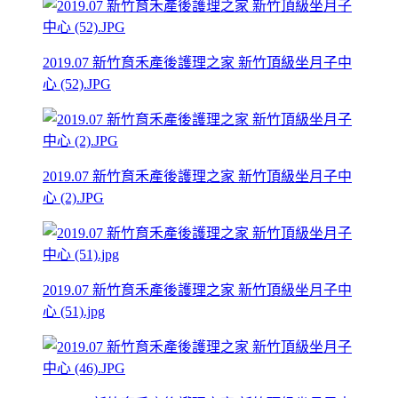
2019.07 新竹育禾產後護理之家 新竹頂級坐月子中
心 (52).JPG
2019.07 新竹育禾產後護理之家 新竹頂級坐月子中
心 (2).JPG
2019.07 新竹育禾產後護理之家 新竹頂級坐月子中
心 (51).jpg