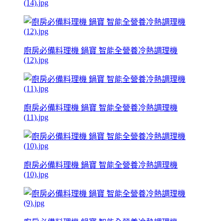
(14).jpg
廚房必備料理機 鍋寶 智能全營養冷熱調理機
(12).jpg
廚房必備料理機 鍋寶 智能全營養冷熱調理機
(11).jpg
廚房必備料理機 鍋寶 智能全營養冷熱調理機
(10).jpg