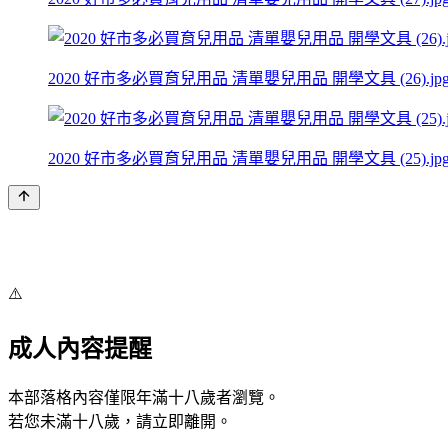
2020 好市多必買育兒用品 清單嬰兒用品 開學文具 (26).jp
2020 好市多必買育兒用品 清單嬰兒用品 開學文具 (25).jp
⚠️
成人內容提醒
本部落格內容僅限年滿十八歲者瀏覽。
若您未滿十八歲，請立即離開。