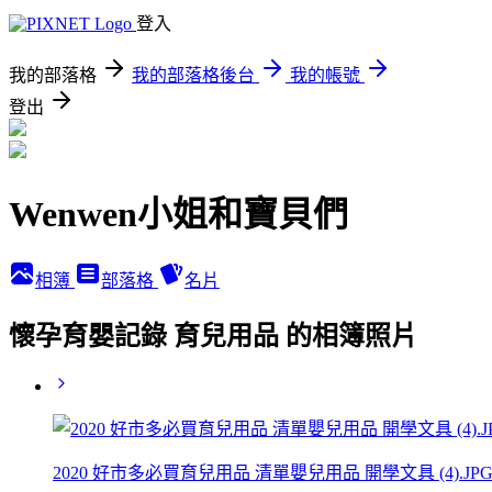
登入
我的部落格
我的部落格後台
我的帳號
登出
Wenwen小姐和寶貝們
相簿
部落格
名片
懷孕育嬰記錄 育兒用品 的相簿照片
2020 好市多必買育兒用品 清單嬰兒用品 開學文具 (4).JP