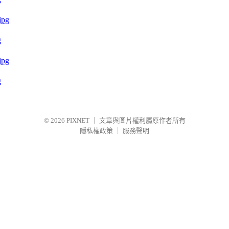
g
g
© 2026
PIXNET
｜
文章與圖片權利屬原作者所有
隱私權政策
｜
服務聲明