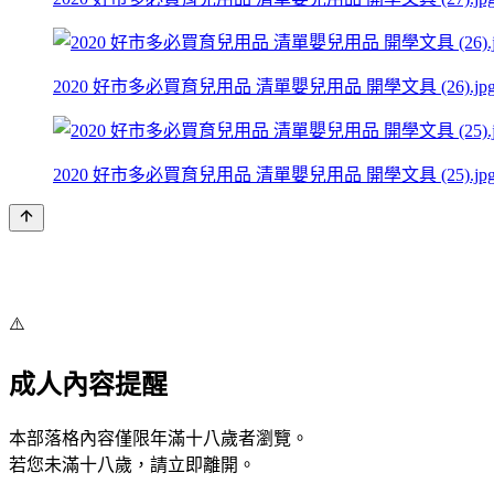
2020 好市多必買育兒用品 清單嬰兒用品 開學文具 (26).jp
2020 好市多必買育兒用品 清單嬰兒用品 開學文具 (25).jp
⚠️
成人內容提醒
本部落格內容僅限年滿十八歲者瀏覽。
若您未滿十八歲，請立即離開。