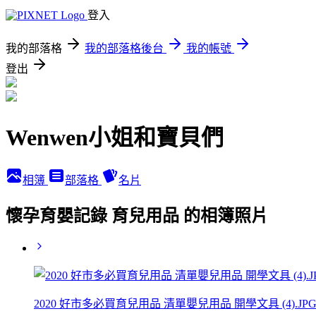
登入
我的部落格
我的部落格後台
我的帳號
登出
Wenwen小姐和寶貝們
相簿
部落格
名片
懷孕育嬰記錄 育兒用品 的相簿照片
2020 好市多必買育兒用品 清單嬰兒用品 開學文具 (4).JP