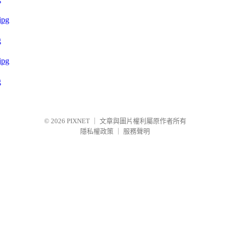
g
g
© 2026
PIXNET
｜
文章與圖片權利屬原作者所有
隱私權政策
｜
服務聲明