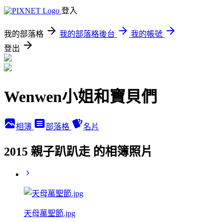
登入
我的部落格
我的部落格後台
我的帳號
登出
Wenwen小姐和寶貝們
相簿
部落格
名片
2015 親子趴趴走 的相簿照片
天母萬聖節.jpg