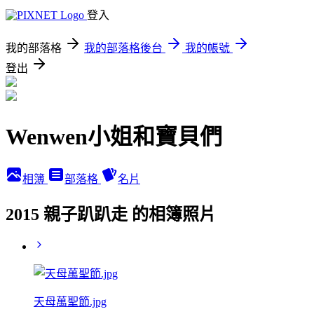
登入
我的部落格
我的部落格後台
我的帳號
登出
Wenwen小姐和寶貝們
相簿
部落格
名片
2015 親子趴趴走 的相簿照片
天母萬聖節.jpg