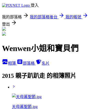
登入
我的部落格
我的部落格後台
我的帳號
登出
Wenwen小姐和寶貝們
相簿
部落格
名片
2015 親子趴趴走 的相簿照片
天母萬聖節.jpg