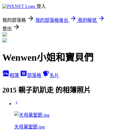
登入
我的部落格
我的部落格後台
我的帳號
登出
Wenwen小姐和寶貝們
相簿
部落格
名片
2015 親子趴趴走 的相簿照片
天母萬聖節.jpg