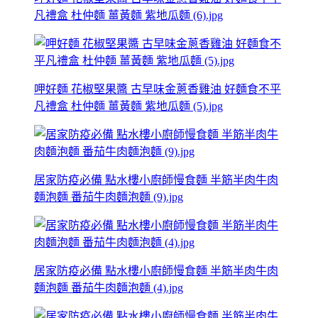
凡禮盒 杜仲麵 薑黃麵 紫地瓜麵 (6).jpg
呷好麵 花椒堅果醬 古早味金蔥香雞油 好麵食不平
凡禮盒 杜仲麵 薑黃麵 紫地瓜麵 (5).jpg
居家防疫必備 點水樓小廚師慢食麵 半筋半肉牛肉
麵泡麵 番茄牛肉麵泡麵 (9).jpg
居家防疫必備 點水樓小廚師慢食麵 半筋半肉牛肉
麵泡麵 番茄牛肉麵泡麵 (4).jpg