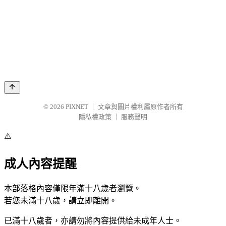
© 2026
PIXNET
｜
文章與圖片權利屬原作者所有
隱私權政策
｜
服務聲明
⚠️
成人內容提醒
本部落格內容僅限年滿十八歲者瀏覽。
若您未滿十八歲，請立即離開。
已滿十八歲者，亦請勿將內容提供給未成年人士。