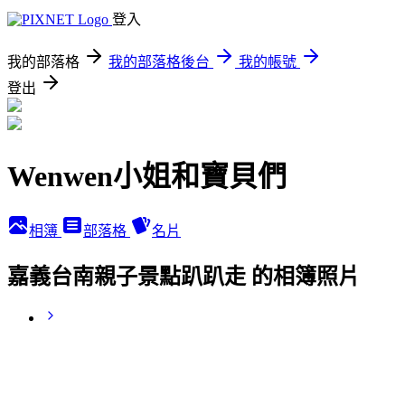
登入
我的部落格
我的部落格後台
我的帳號
登出
Wenwen小姐和寶貝們
相簿
部落格
名片
嘉義台南親子景點趴趴走 的相簿照片