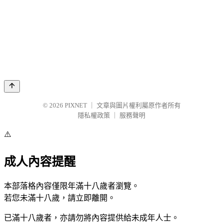
© 2026
PIXNET
｜
文章與圖片權利屬原作者所有
隱私權政策
｜
服務聲明
⚠️
成人內容提醒
本部落格內容僅限年滿十八歲者瀏覽。
若您未滿十八歲，請立即離開。
已滿十八歲者，亦請勿將內容提供給未成年人士。