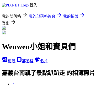
登入
我的部落格
我的部落格後台
我的帳號
登出
Wenwen小姐和寶貝們
相簿
部落格
名片
嘉義台南親子景點趴趴走 的相簿照片