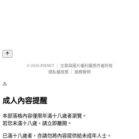
© 2026
PIXNET
｜
文章與圖片權利屬原作者所有
隱私權政策
｜
服務聲明
⚠️
成人內容提醒
本部落格內容僅限年滿十八歲者瀏覽。
若您未滿十八歲，請立即離開。
已滿十八歲者，亦請勿將內容提供給未成年人士。