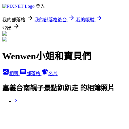
登入
我的部落格
我的部落格後台
我的帳號
登出
Wenwen小姐和寶貝們
相簿
部落格
名片
嘉義台南親子景點趴趴走 的相簿照片