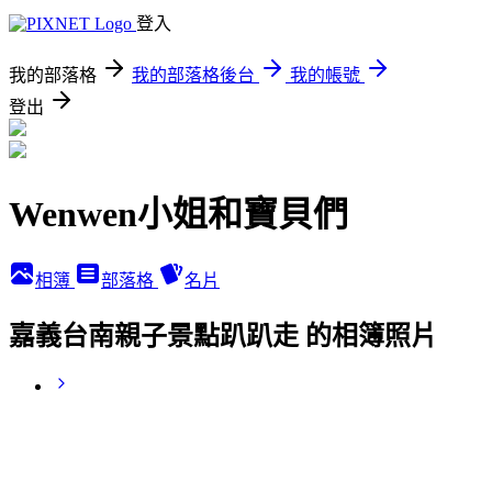
登入
我的部落格
我的部落格後台
我的帳號
登出
Wenwen小姐和寶貝們
相簿
部落格
名片
嘉義台南親子景點趴趴走 的相簿照片