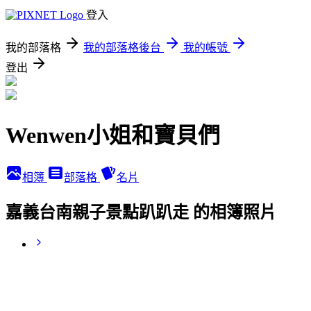
登入
我的部落格
我的部落格後台
我的帳號
登出
Wenwen小姐和寶貝們
相簿
部落格
名片
嘉義台南親子景點趴趴走 的相簿照片