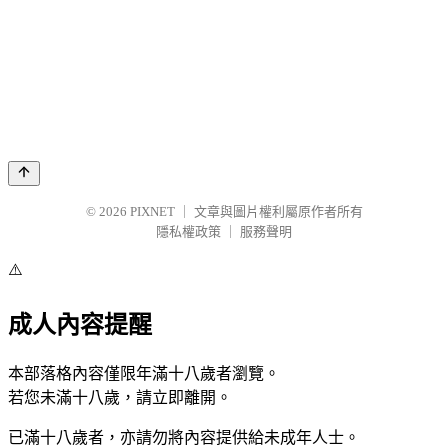
© 2026
PIXNET
｜
文章與圖片權利屬原作者所有
隱私權政策
｜
服務聲明
⚠️
成人內容提醒
本部落格內容僅限年滿十八歲者瀏覽。
若您未滿十八歲，請立即離開。
已滿十八歲者，亦請勿將內容提供給未成年人士。