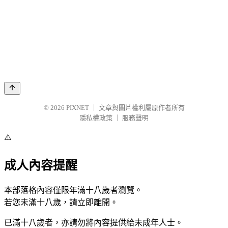
© 2026
PIXNET
｜
文章與圖片權利屬原作者所有
隱私權政策
｜
服務聲明
⚠️
成人內容提醒
本部落格內容僅限年滿十八歲者瀏覽。
若您未滿十八歲，請立即離開。
已滿十八歲者，亦請勿將內容提供給未成年人士。