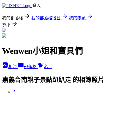
登入
我的部落格
我的部落格後台
我的帳號
登出
Wenwen小姐和寶貝們
相簿
部落格
名片
嘉義台南親子景點趴趴走 的相簿照片