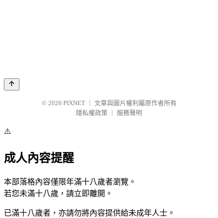
© 2026
PIXNET
｜
文章與圖片權利屬原作者所有
隱私權政策
｜
服務聲明
⚠️
成人內容提醒
本部落格內容僅限年滿十八歲者瀏覽。
若您未滿十八歲，請立即離開。
已滿十八歲者，亦請勿將內容提供給未成年人士。