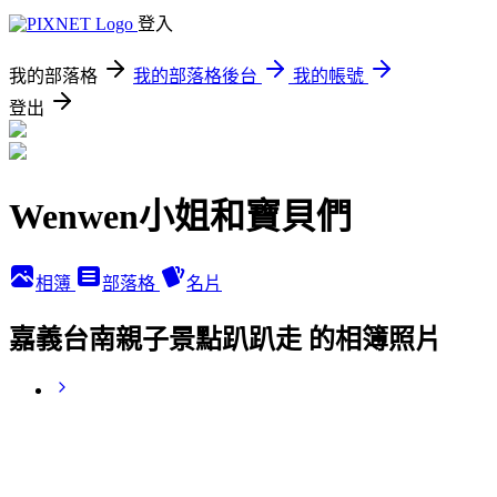
登入
我的部落格
我的部落格後台
我的帳號
登出
Wenwen小姐和寶貝們
相簿
部落格
名片
嘉義台南親子景點趴趴走 的相簿照片