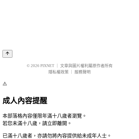
© 2026
PIXNET
｜
文章與圖片權利屬原作者所有
隱私權政策
｜
服務聲明
⚠️
成人內容提醒
本部落格內容僅限年滿十八歲者瀏覽。
若您未滿十八歲，請立即離開。
已滿十八歲者，亦請勿將內容提供給未成年人士。