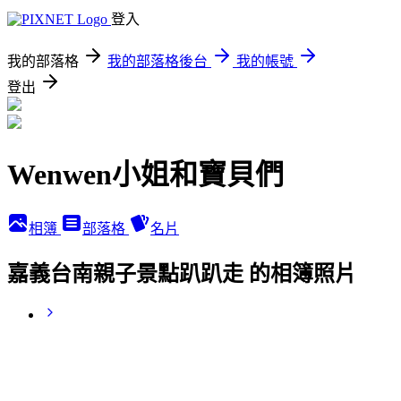
登入
我的部落格
我的部落格後台
我的帳號
登出
Wenwen小姐和寶貝們
相簿
部落格
名片
嘉義台南親子景點趴趴走 的相簿照片