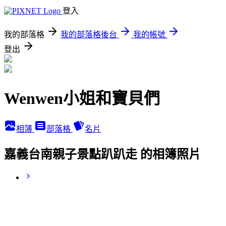
登入
我的部落格
我的部落格後台
我的帳號
登出
Wenwen小姐和寶貝們
相簿
部落格
名片
嘉義台南親子景點趴趴走 的相簿照片