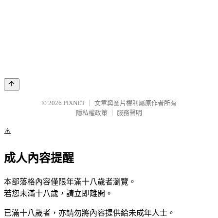
© 2026
PIXNET
｜
文章與圖片權利屬原作者所有
隱私權政策
｜
服務聲明
⚠️
成人內容提醒
本部落格內容僅限年滿十八歲者瀏覽。
若您未滿十八歲，請立即離開。
已滿十八歲者，亦請勿將內容提供給未成年人士。