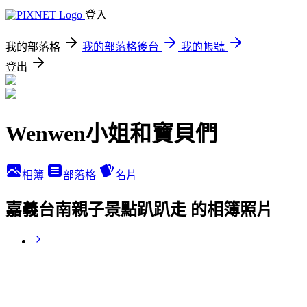
登入
我的部落格
我的部落格後台
我的帳號
登出
Wenwen小姐和寶貝們
相簿
部落格
名片
嘉義台南親子景點趴趴走 的相簿照片