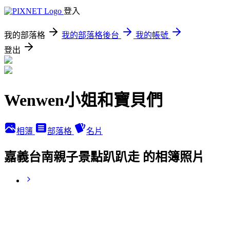
登入
我的部落格
我的部落格後台
我的帳號
登出
Wenwen小姐和寶貝們
相簿
部落格
名片
嘉義台南親子景點趴趴走 的相簿照片