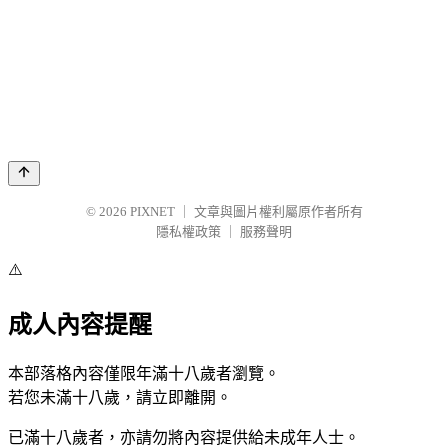
© 2026
PIXNET
｜
文章與圖片權利屬原作者所有
隱私權政策
｜
服務聲明
⚠️
成人內容提醒
本部落格內容僅限年滿十八歲者瀏覽。
若您未滿十八歲，請立即離開。
已滿十八歲者，亦請勿將內容提供給未成年人士。