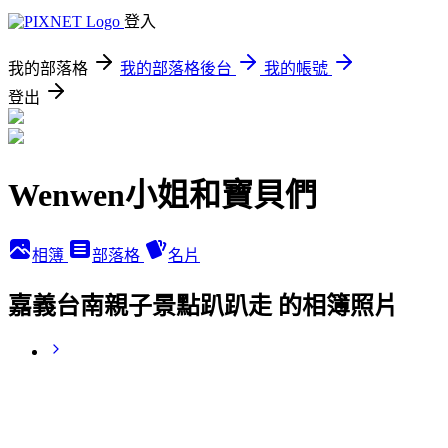
登入
我的部落格
我的部落格後台
我的帳號
登出
Wenwen小姐和寶貝們
相簿
部落格
名片
嘉義台南親子景點趴趴走 的相簿照片