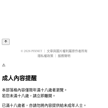
© 2026
PIXNET
｜
文章與圖片權利屬原作者所有
隱私權政策
｜
服務聲明
⚠️
成人內容提醒
本部落格內容僅限年滿十八歲者瀏覽。
若您未滿十八歲，請立即離開。
已滿十八歲者，亦請勿將內容提供給未成年人士。