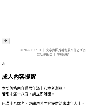
© 2026
PIXNET
｜
文章與圖片權利屬原作者所有
隱私權政策
｜
服務聲明
⚠️
成人內容提醒
本部落格內容僅限年滿十八歲者瀏覽。
若您未滿十八歲，請立即離開。
已滿十八歲者，亦請勿將內容提供給未成年人士。