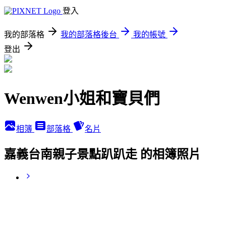
登入
我的部落格
我的部落格後台
我的帳號
登出
Wenwen小姐和寶貝們
相簿
部落格
名片
嘉義台南親子景點趴趴走 的相簿照片