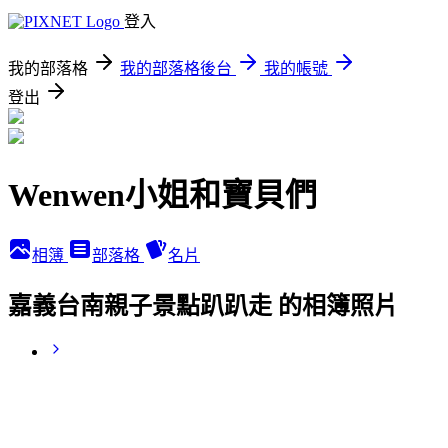
登入
我的部落格
我的部落格後台
我的帳號
登出
Wenwen小姐和寶貝們
相簿
部落格
名片
嘉義台南親子景點趴趴走 的相簿照片