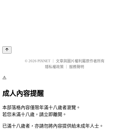
© 2026
PIXNET
｜
文章與圖片權利屬原作者所有
隱私權政策
｜
服務聲明
⚠️
成人內容提醒
本部落格內容僅限年滿十八歲者瀏覽。
若您未滿十八歲，請立即離開。
已滿十八歲者，亦請勿將內容提供給未成年人士。