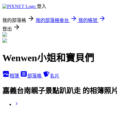
登入
我的部落格
我的部落格後台
我的帳號
登出
Wenwen小姐和寶貝們
相簿
部落格
名片
嘉義台南親子景點趴趴走 的相簿照片