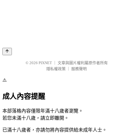
© 2026
PIXNET
｜
文章與圖片權利屬原作者所有
隱私權政策
｜
服務聲明
⚠️
成人內容提醒
本部落格內容僅限年滿十八歲者瀏覽。
若您未滿十八歲，請立即離開。
已滿十八歲者，亦請勿將內容提供給未成年人士。