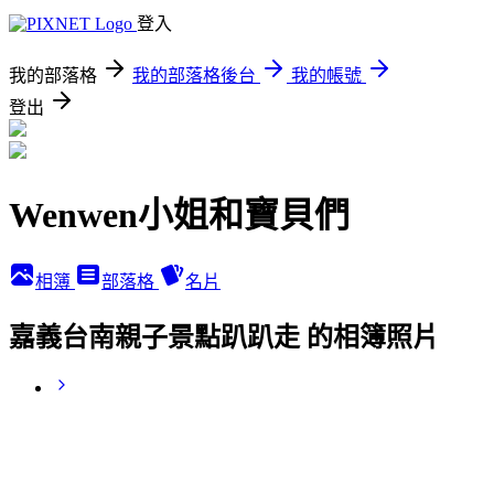
登入
我的部落格
我的部落格後台
我的帳號
登出
Wenwen小姐和寶貝們
相簿
部落格
名片
嘉義台南親子景點趴趴走 的相簿照片