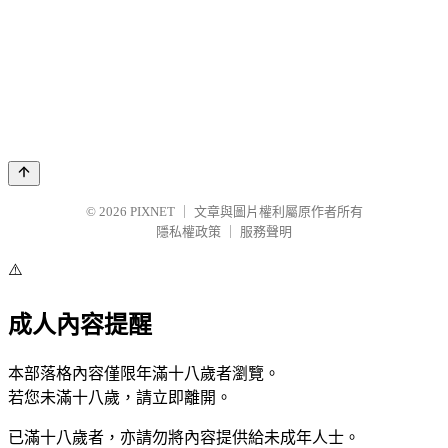
© 2026
PIXNET
｜
文章與圖片權利屬原作者所有
隱私權政策
｜
服務聲明
⚠️
成人內容提醒
本部落格內容僅限年滿十八歲者瀏覽。
若您未滿十八歲，請立即離開。
已滿十八歲者，亦請勿將內容提供給未成年人士。