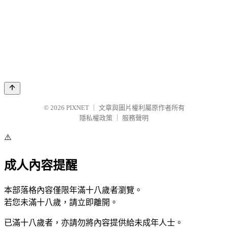
© 2026
PIXNET
｜
文章與圖片權利屬原作者所有
隱私權政策
｜
服務聲明
⚠️
成人內容提醒
本部落格內容僅限年滿十八歲者瀏覽。
若您未滿十八歲，請立即離開。
已滿十八歲者，亦請勿將內容提供給未成年人士。