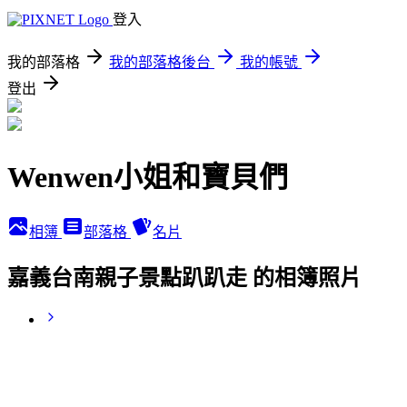
登入
我的部落格
我的部落格後台
我的帳號
登出
Wenwen小姐和寶貝們
相簿
部落格
名片
嘉義台南親子景點趴趴走 的相簿照片