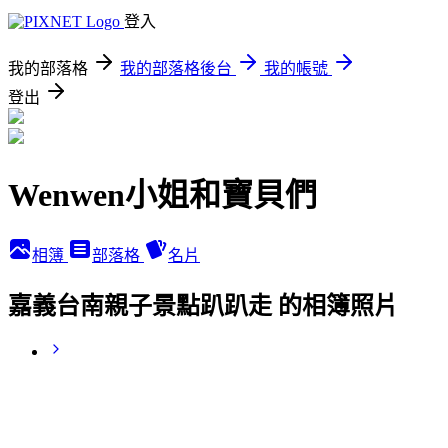
登入
我的部落格
我的部落格後台
我的帳號
登出
Wenwen小姐和寶貝們
相簿
部落格
名片
嘉義台南親子景點趴趴走 的相簿照片