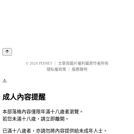
© 2026
PIXNET
｜
文章與圖片權利屬原作者所有
隱私權政策
｜
服務聲明
⚠️
成人內容提醒
本部落格內容僅限年滿十八歲者瀏覽。
若您未滿十八歲，請立即離開。
已滿十八歲者，亦請勿將內容提供給未成年人士。