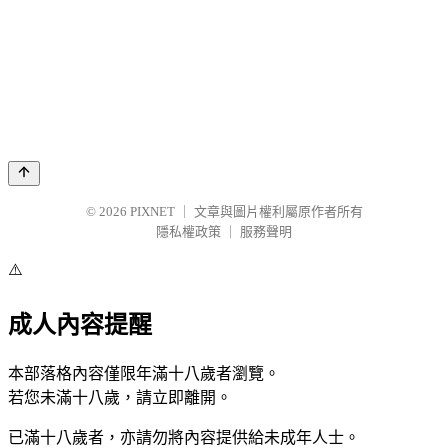
© 2026
PIXNET
｜
文章與圖片權利屬原作者所有
隱私權政策
｜
服務聲明
⚠️
成人內容提醒
本部落格內容僅限年滿十八歲者瀏覽。
若您未滿十八歲，請立即離開。
已滿十八歲者，亦請勿將內容提供給未成年人士。