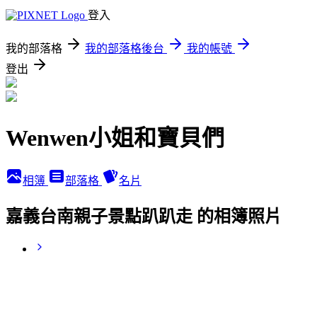
登入
我的部落格
我的部落格後台
我的帳號
登出
Wenwen小姐和寶貝們
相簿
部落格
名片
嘉義台南親子景點趴趴走 的相簿照片