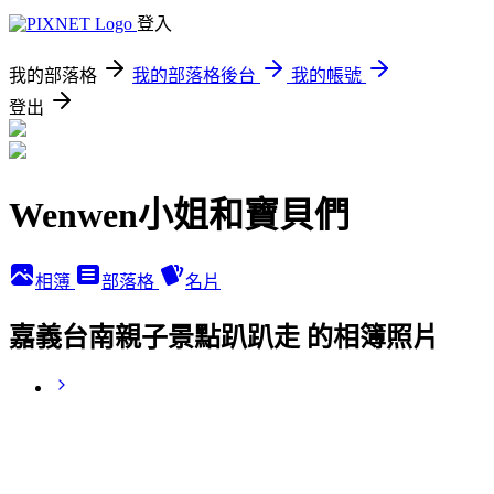
登入
我的部落格
我的部落格後台
我的帳號
登出
Wenwen小姐和寶貝們
相簿
部落格
名片
嘉義台南親子景點趴趴走 的相簿照片