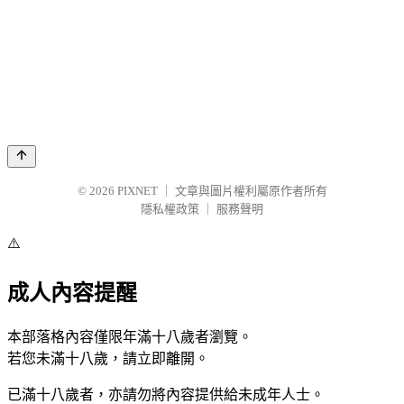
© 2026
PIXNET
｜
文章與圖片權利屬原作者所有
隱私權政策
｜
服務聲明
⚠️
成人內容提醒
本部落格內容僅限年滿十八歲者瀏覽。
若您未滿十八歲，請立即離開。
已滿十八歲者，亦請勿將內容提供給未成年人士。