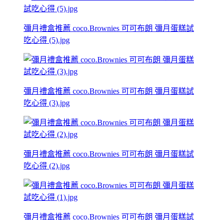
彌月禮盒推薦 coco.Brownies 可可布朗 彌月蛋糕試
吃心得 (5).jpg
彌月禮盒推薦 coco.Brownies 可可布朗 彌月蛋糕試
吃心得 (3).jpg
彌月禮盒推薦 coco.Brownies 可可布朗 彌月蛋糕試
吃心得 (2).jpg
彌月禮盒推薦 coco.Brownies 可可布朗 彌月蛋糕試