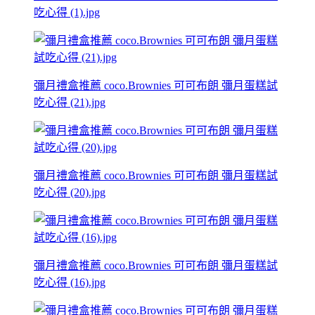
吃心得 (1).jpg
彌月禮盒推薦 coco.Brownies 可可布朗 彌月蛋糕試
吃心得 (21).jpg
彌月禮盒推薦 coco.Brownies 可可布朗 彌月蛋糕試
吃心得 (20).jpg
彌月禮盒推薦 coco.Brownies 可可布朗 彌月蛋糕試
吃心得 (16).jpg