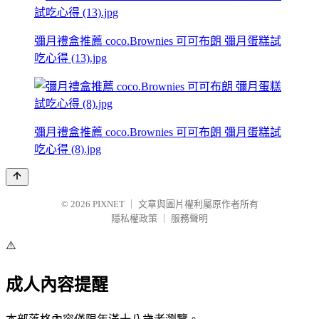
彌月禮盒推薦 coco.Brownies 可可布朗 彌月蛋糕試
吃心得 (13).jpg
彌月禮盒推薦 coco.Brownies 可可布朗 彌月蛋糕試
吃心得 (8).jpg
© 2026
PIXNET
｜
文章與圖片權利屬原作者所有
隱私權政策
｜
服務聲明
⚠️
成人內容提醒