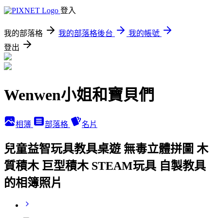
登入
我的部落格
我的部落格後台
我的帳號
登出
Wenwen小姐和寶貝們
相簿
部落格
名片
兒童益智玩具教具桌遊 無毒立體拼圖 木
質積木 巨型積木 STEAM玩具 自製教具
的相簿照片