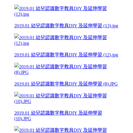
2019.01 幼兒認識數字教具DIY 及延伸學習 (13).jpg
2019.01 幼兒認識數字教具DIY 及延伸學習 (12).jpg
2019.01 幼兒認識數字教具DIY 及延伸學習 (8).JPG
2019.01 幼兒認識數字教具DIY 及延伸學習
(10).JPG