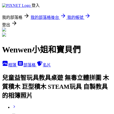
登入
我的部落格
我的部落格後台
我的帳號
登出
Wenwen小姐和寶貝們
相簿
部落格
名片
兒童益智玩具教具桌遊 無毒立體拼圖 木
質積木 巨型積木 STEAM玩具 自製教具
的相簿照片