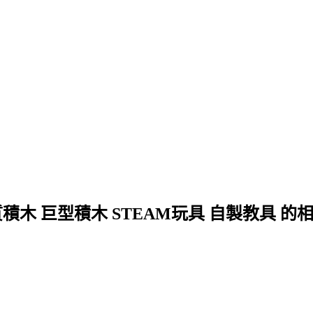
木 巨型積木 STEAM玩具 自製教具 的