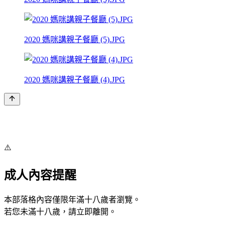
2020 媽咪講親子餐廳 (5).JPG
2020 媽咪講親子餐廳 (4).JPG
⚠️
成人內容提醒
本部落格內容僅限年滿十八歲者瀏覽。
若您未滿十八歲，請立即離開。