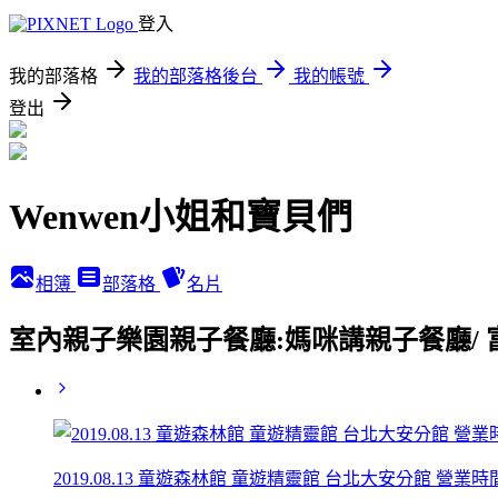
登入
我的部落格
我的部落格後台
我的帳號
登出
Wenwen小姐和寶貝們
相簿
部落格
名片
室內親子樂園親子餐廳:媽咪講親子餐廳/ 富
2019.08.13 童遊森林館 童遊精靈館 台北大安分館 營業時間.