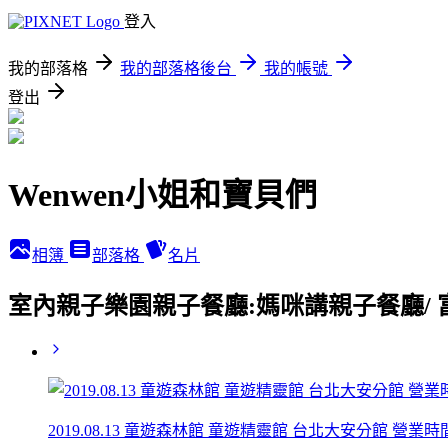
登入
我的部落格
我的部落格後台
我的帳號
登出
Wenwen小姐和寶貝們
相簿
部落格
名片
室內親子樂園親子餐廳:媽咪講親子餐廳/ 富
2019.08.13 童遊森林館 童遊精靈館 台北大安分館 營業時間.