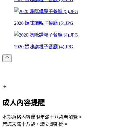
2020 媽咪講親子餐廳 (5).JPG
2020 媽咪講親子餐廳 (4).JPG
⚠️
成人內容提醒
本部落格內容僅限年滿十八歲者瀏覽。
若您未滿十八歲，請立即離開。