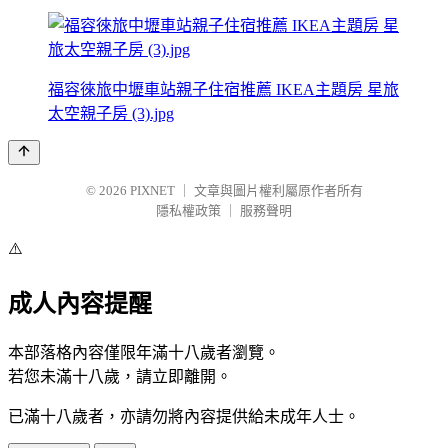
福容徠旅中壢車站親子住宿推薦 IKEA主題房 星旅
太空親子房 (3).jpg
© 2026
PIXNET
｜
文章與圖片權利屬原作者所有
隱私權政策
｜
服務聲明
⚠️
成人內容提醒
本部落格內容僅限年滿十八歲者瀏覽。
若您未滿十八歲，請立即離開。
已滿十八歲者，亦請勿將內容提供給未成年人士。