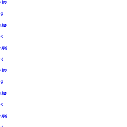
g
g
g
g
g
g