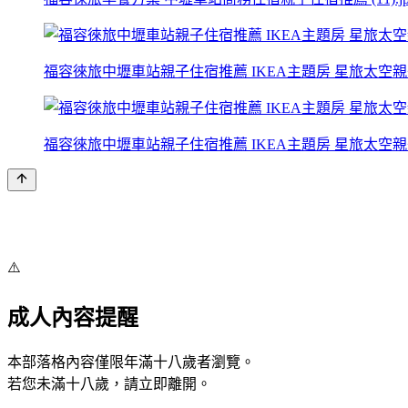
福容徠旅中壢車站親子住宿推薦 IKEA主題房 星旅太空親子房 
福容徠旅中壢車站親子住宿推薦 IKEA主題房 星旅太空親子房 
⚠️
成人內容提醒
本部落格內容僅限年滿十八歲者瀏覽。
若您未滿十八歲，請立即離開。