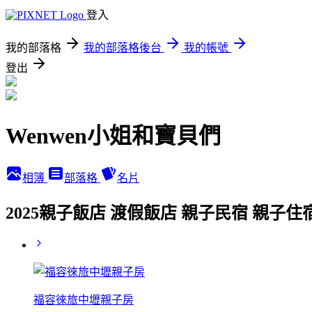
登入
我的部落格
我的部落格後台
我的帳號
登出
Wenwen小姐和寶貝們
相簿
部落格
名片
2025親子飯店 渡假飯店 親子民宿 親子
福容徠旅中壢親子房