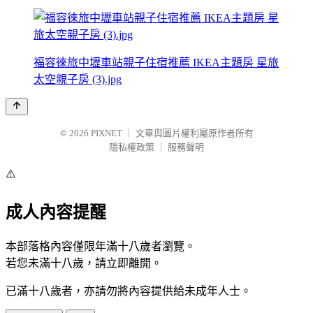
福容徠旅中壢車站親子住宿推薦 IKEA主題房 星旅
太空親子房 (3).jpg
© 2026
PIXNET
｜
文章與圖片權利屬原作者所有
隱私權政策
｜
服務聲明
⚠️
成人內容提醒
本部落格內容僅限年滿十八歲者瀏覽。
若您未滿十八歲，請立即離開。
已滿十八歲者，亦請勿將內容提供給未成年人士。