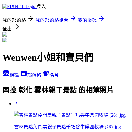
登入
我的部落格
我的部落格後台
我的帳號
登出
Wenwen小姐和寶貝們
相簿
部落格
名片
南投 彰化 雲林親子景點 的相簿照片
雲林景點免門票親子景點千巧谷牛樂園牧場 (26) .jpg