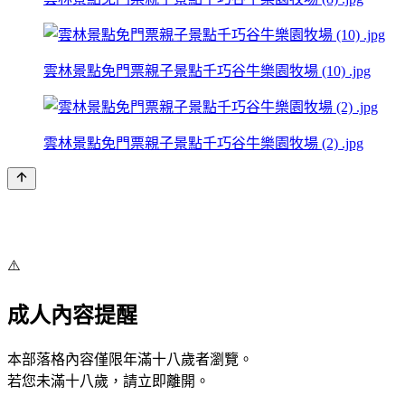
雲林景點免門票親子景點千巧谷牛樂園牧場 (10) .jpg
雲林景點免門票親子景點千巧谷牛樂園牧場 (2) .jpg
⚠️
成人內容提醒
本部落格內容僅限年滿十八歲者瀏覽。
若您未滿十八歲，請立即離開。