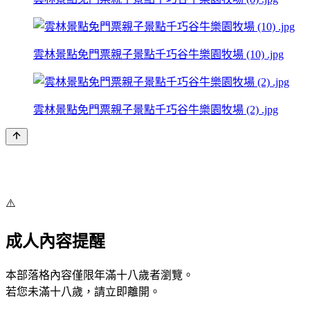
雲林景點免門票親子景點千巧谷牛樂園牧場 (10) .jpg
雲林景點免門票親子景點千巧谷牛樂園牧場 (2) .jpg
⚠️
成人內容提醒
本部落格內容僅限年滿十八歲者瀏覽。
若您未滿十八歲，請立即離開。