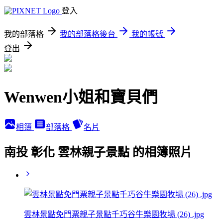
登入
我的部落格
我的部落格後台
我的帳號
登出
Wenwen小姐和寶貝們
相簿
部落格
名片
南投 彰化 雲林親子景點 的相簿照片
雲林景點免門票親子景點千巧谷牛樂園牧場 (26) .jpg