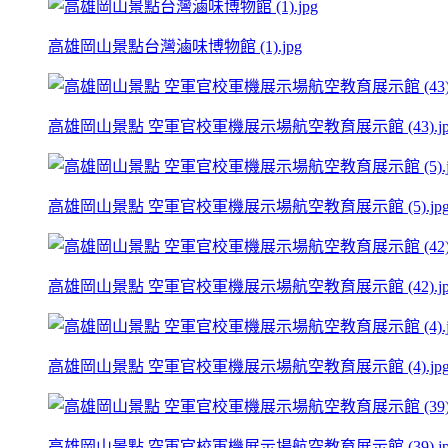
高雄岡山景點台灣滷味博物館 (1).jpg
高雄岡山景點 空軍官校軍機展示場航空教育展示館 (43).jp
高雄岡山景點 空軍官校軍機展示場航空教育展示館 (5).jp
高雄岡山景點 空軍官校軍機展示場航空教育展示館 (42).jp
高雄岡山景點 空軍官校軍機展示場航空教育展示館 (4).jp
高雄岡山景點 空軍官校軍機展示場航空教育展示館 (39).jp