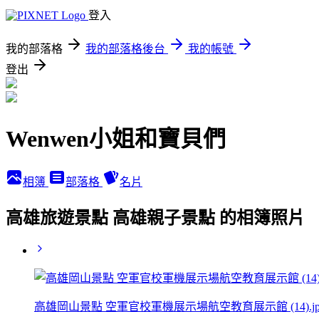
登入
我的部落格
我的部落格後台
我的帳號
登出
Wenwen小姐和寶貝們
相簿
部落格
名片
高雄旅遊景點 高雄親子景點 的相簿照片
高雄岡山景點 空軍官校軍機展示場航空教育展示館 (14).jp