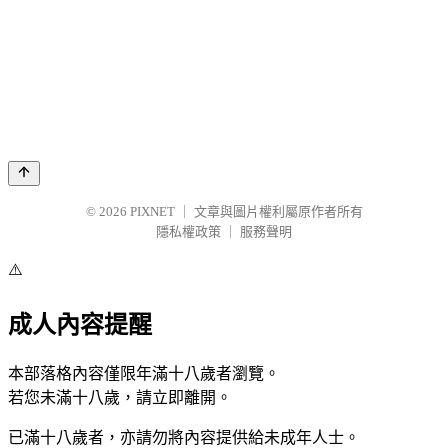
© 2026
PIXNET
｜
文章與圖片權利屬原作者所有
隱私權政策
｜
服務聲明
⚠️
成人內容提醒
本部落格內容僅限年滿十八歲者瀏覽。
若您未滿十八歲，請立即離開。
已滿十八歲者，亦請勿將內容提供給未成年人士。