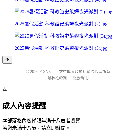
2025暑假活動 科教館史萊姆夜光派對 (2).jpg
2025暑假活動 科教館史萊姆夜光派對 (3).jpg
© 2026
PIXNET
｜
文章與圖片權利屬原作者所有
隱私權政策
｜
服務聲明
⚠️
成人內容提醒
本部落格內容僅限年滿十八歲者瀏覽。
若您未滿十八歲，請立即離開。