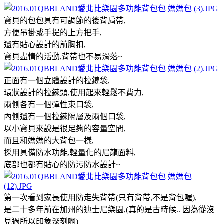
寶貝的包包具有可調節的後背肩帶,
方便吊掛或手提的上方把手,
還有貼心設計的前胸扣,
寶貝盡情的活動,背帶也不易滑落~
正面有一個立體設計的拉鏈袋,
環狀設計的拉鍊頭,使用起來輕鬆不費力,
兩側各有一個彈性束口袋,
內側還有一個拉鍊隔層及兩個口袋,
以小寶貝來說是很足夠的容量空間,
而且和媽媽的大背包一樣,
採用具備防水功能,輕量化的尼龍面料,
底部也都有貼心的防污防水設計~
第一次看到家長使用防走失背帶(只有背帶,不是背包喔),
是二十多年前在加州的迪士尼樂園,(真的是古時候.. 因為從沒
見過所以印象深刻啊)